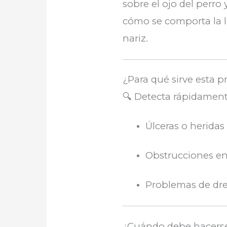
sobre el ojo del perro 
cómo se comporta la l
nariz.
¿Para qué sirve esta 
🔍 Detecta rápidament
Úlceras o heridas
Obstrucciones en 
Problemas de dre
¿Cuándo debe hacerse 