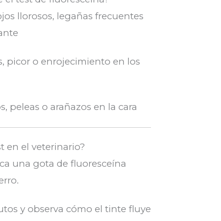
ojos llorosos, legañas frecuentes
ante
s, picor o enrojecimiento en los
, peleas o arañazos en la cara
t en el veterinario?
lica una gota de fluoresceína
erro.
tos y observa cómo el tinte fluye