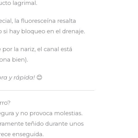
ucto lagrimal.
cial, la fluoresceína resalta
o si hay bloqueo en el drenaje.
 por la nariz, el canal está
ona bien).
ra y rápida!
😊
rro?
segura y no provoca molestias.
geramente teñido durante unos
rece enseguida.