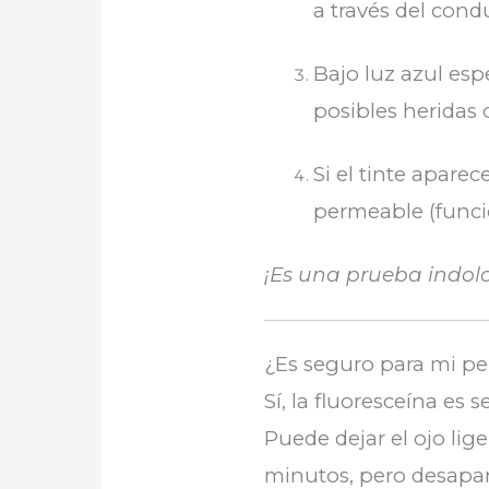
a través del cond
Bajo luz azul espe
posibles heridas 
Si el tinte aparece
permeable (funci
¡Es una prueba indolo
¿Es seguro para mi pe
Sí, la fluoresceína es 
Puede dejar el ojo li
minutos, pero desapa