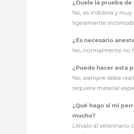
¿Duele la prueba de 
No, es indolora y muy 
ligeramente incómoda p
¿Es necesario aneste
No, normalmente no ha
¿Puedo hacer esta p
No, siempre debe reali
requiere material espe
¿Qué hago si mi perro
mucho?
Llévalo al veterinario