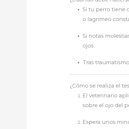
Si tu perro tiene 
o lagrimeo const
Si notas molestia
ojos
Tras traumatismos
¿Cómo se realiza el tes
El veterinario ap
sobre el ojo del p
Espera unos minu