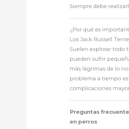
Siempre debe realizarl
¿Por qué es importante
Los Jack Russell Terrie
Suelen explorar todo t
pueden sufrir pequeña
más lágrimas de lo no
problema a tiempo es
complicaciones mayor
Preguntas frecuentes
en perros