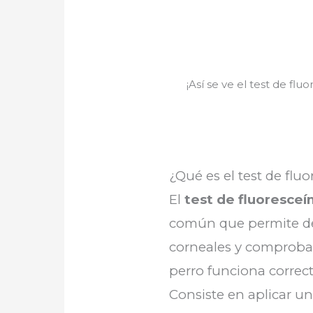
¡Así se ve el test de fl
¿Qué es el test de flu
El
test de fluoresceí
común que permite det
corneales y comprobar
perro funciona correc
Consiste en aplicar un 