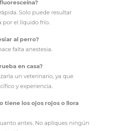
fluoresceína?
rápida. Solo puede resultar
or el líquido frío.
siar al perro?
ce falta anestesia.
rueba en casa?
zarla un veterinario, ya que
cífico y experiencia.
 tiene los ojos rojos o llora
 cuanto antes. No apliques ningún