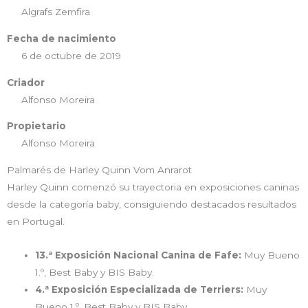
Algrafs Zemfira
Fecha de nacimiento
6 de octubre de 2019
Criador
Alfonso Moreira
Propietario
Alfonso Moreira
Palmarés de Harley Quinn Vom Anrarot
Harley Quinn comenzó su trayectoria en exposiciones caninas
desde la categoría baby, consiguiendo destacados resultados
en Portugal.
13.ª Exposición Nacional Canina de Fafe:
Muy Bueno
1.º, Best Baby y BIS Baby.
4.ª Exposición Especializada de Terriers:
Muy
Bueno 1.º, Best Baby y BIS Baby.