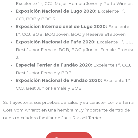
Excelente 1.º, CCJ, Mejor Hembra Joven y Porto Winner.
Exposición Nacional de Lugo 2020:
Excelente 1.º,
CCJ, BOB y BOG 3.
Exposición Internacional de Lugo 2020:
Excelente
1.º, CCJ, BOB, BOG Joven, BOG y Reserva BIS Joven.
Exposición Nacional de Fafe 2020:
Excelente 1.º, CCJ,
Best Junior Female, BOB, BOG y Junior Female Promise
2.
Especial Terrier de Fundão 2020:
Excelente 1.º, CCJ,
Best Junior Female y BOB.
Exposición Nacional de Fundão 2020:
Excelente 1.º,
CCJ, Best Junior Female y BOB.
Su trayectoria, sus pruebas de salud y su carácter convierten a
Cora Vom Anrarot en una hembra muy importante dentro de
nuestro criadero familiar de Jack Russell Terrier.