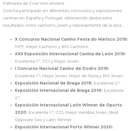
Palmarés de Cora Vom Anrarot
Cora ha participado en diferentes concursos y exposiciones
caninas en España y Portugal, obteniendo destacados
resultados como cachorro, joven y representante de la raza.
X Concurso Nacional Canino Festa do Marisco 2019:
MP1, Mejor Cachorro y BIS Cachorro.
XXII Exposición Internacional Canina de León 2019:
Excelente 1.º, CCJ y Mejor Joven.
I Concurso Nacional Canino de Dodro 2019:
Excelente 1.º, Mejor Joven, Mejor de Raza y BIS Joven.
Exposición Nacional de Braga 2019:
Excelente 2.º.
Exposición Internacional de Braga 2019:
Excelente
2.º.
Exposición Internacional Latin Winner de Oporto
2020:
Excelente 1.º, CCJ, Mejor Hembra Joven, Best
Opposite Sex y Latin Winner.
Exposición Internacional Porto Winner 2020: