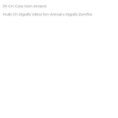
JR CH Cora Vom Anrarot
Multi Ch Algrafs Viktor fon Anroal x Algrafs Zemfira