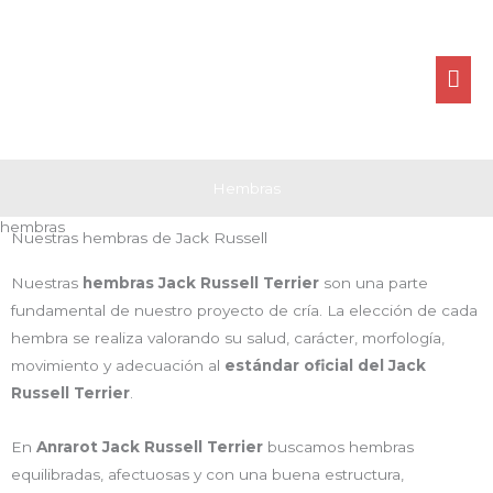
Ir
ME
al
contenido
PRI
Hembras
hembras
Nuestras hembras de Jack Russell
Nuestras
hembras Jack Russell Terrier
son una parte
fundamental de nuestro proyecto de cría. La elección de cada
hembra se realiza valorando su salud, carácter, morfología,
movimiento y adecuación al
estándar oficial del Jack
Russell Terrier
.
En
Anrarot Jack Russell Terrier
buscamos hembras
equilibradas, afectuosas y con una buena estructura,