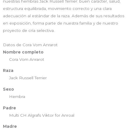
nuestras hembras Jack Russell Terrier: buen carácter, salud,
estructura equilibrada, movimiento correcto y una clara
adecuación al estándar de la raza. Además de sus resultados
en exposición, forma parte de nuestra familia y de nuestro
proyecto de cría selectiva.
Datos de Cora Vom Anrarot
Nombre completo
Cora Vom Anrarot
Raza
Jack Russell Terrier
Sexo
Hembra
Padre
Multi CH Algrafs Viktor for Anroal
Madre