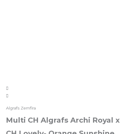
Algrafs Zemfira
Multi CH Algrafs Archi Royal x
CH
Lovely- Orange Sunshine