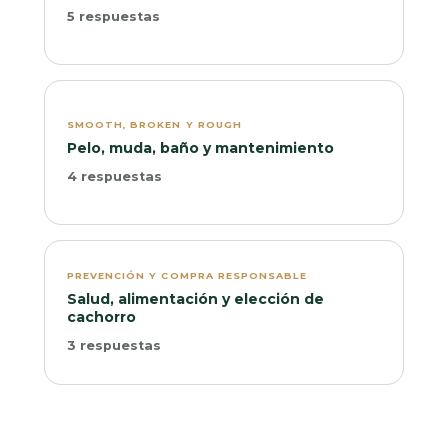
5 respuestas
SMOOTH, BROKEN Y ROUGH
Pelo, muda, baño y mantenimiento
4 respuestas
PREVENCIÓN Y COMPRA RESPONSABLE
Salud, alimentación y elección de
cachorro
3 respuestas