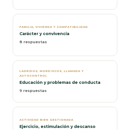
FAMILIA, VIVIENDA Y COMPATIBILIDAD
Carácter y convivencia
8 respuestas
LADRIDOS, MORDISCOS, LLAMADA Y
AUTOCONTROL
Educación y problemas de conducta
9 respuestas
ACTIVIDAD BIEN GESTIONADA
Ejercicio, estimulación y descanso