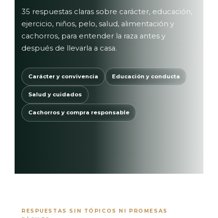
35 respuestas claras sobre carácter, educación,
ejercicio, niños, pelo, salud, alimentación y
cachorros, para entender la raza antes y
después de llevarla a casa.
Carácter y convivencia
Educación y conducta
Salud y cuidados
Cachorros y compra responsable
RESPUESTAS SIN TÓPICOS NI PROMESAS