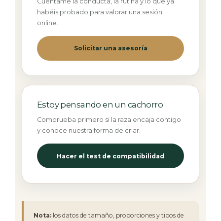
Cuéntame la conducta, la rutina y lo que ya
habéis probado para valorar una sesión
online.
Solicitar una asesoría
Estoy pensando en un cachorro
Comprueba primero si la raza encaja contigo
y conoce nuestra forma de criar.
Hacer el test de compatibilidad
Nota:
los datos de tamaño, proporciones y tipos de