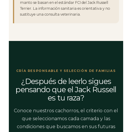
manto se basan en el estándar FCI del Jack Russell
Terrier. La información sanitaria es orientativa y no
sustituye una consulta veterinaria.
CRÍA RESPONSABLE Y SELECCIÓN DE FAMILIAS
¿Después de leerlo sigues
pensando que el Jack Russell
es tu raza?
Conoce nuestros cachorros, el criterio con el
que seleccionamos cada camada y las
condiciones que buscamos en sus futuras