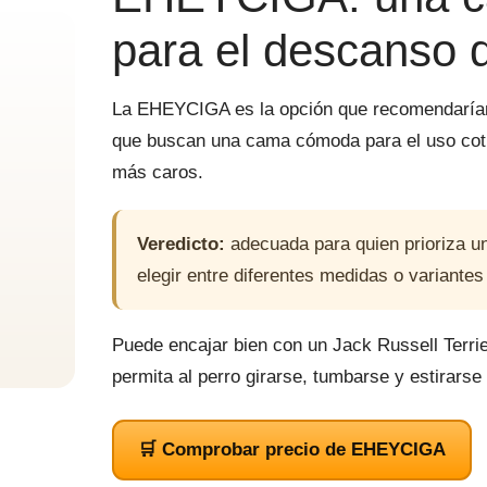
para el descanso d
La EHEYCIGA es la opción que recomendaríam
que buscan una cama cómoda para el uso cotid
más caros.
Veredicto:
adecuada para quien prioriza un
elegir entre diferentes medidas o variante
Puede encajar bien con un Jack Russell Terri
permita al perro girarse, tumbarse y estirars
🛒 Comprobar precio de EHEYCIGA