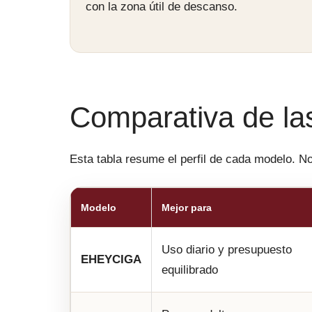
con la zona útil de descanso.
Comparativa de la
Esta tabla resume el perfil de cada modelo. N
Modelo
Mejor para
Uso diario y presupuesto
EHEYCIGA
equilibrado