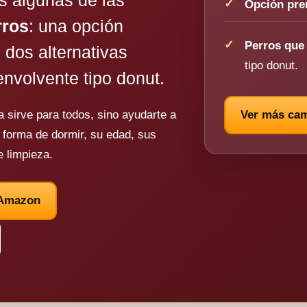
Opción pr
rros
: una opción
Perros que
, dos alternativas
tipo donut.
nvolvente tipo donut.
a sirve para todos, sino ayudarte a
Ver más cam
u forma de dormir, su edad, sus
e limpieza.
 Amazon