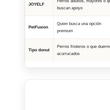
Perros adultos, mayores o q
JOYELF
buscan apoyo
Quien busca una opción
PetFusion
premium
Perros frioleros o que duer
Tipo donut
acurrucados