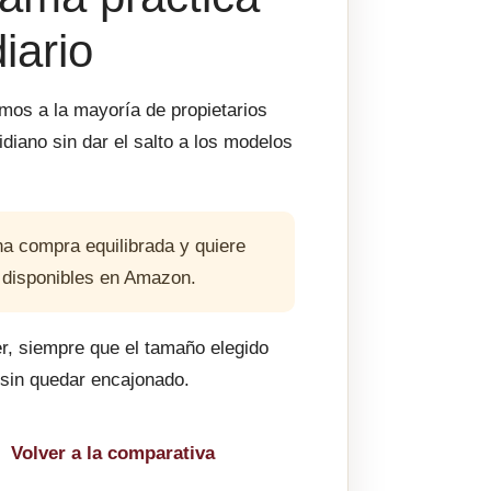
iario
os a la mayoría de propietarios
iano sin dar el salto a los modelos
a compra equilibrada y quiere
s disponibles en Amazon.
er, siempre que el tamaño elegido
e sin quedar encajonado.
Volver a la comparativa