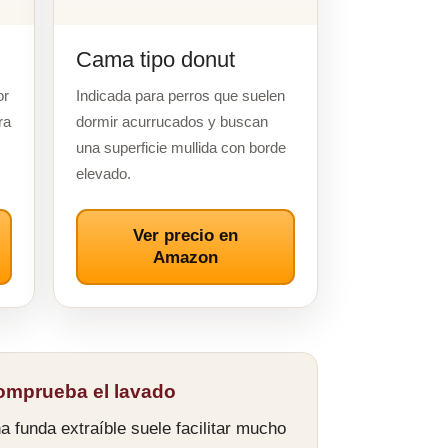
Cama tipo donut
or
Indicada para perros que suelen
ra
dormir acurrucados y buscan
una superficie mullida con borde
elevado.
Ver precio en
Amazon
omprueba el lavado
a funda extraíble suele facilitar mucho