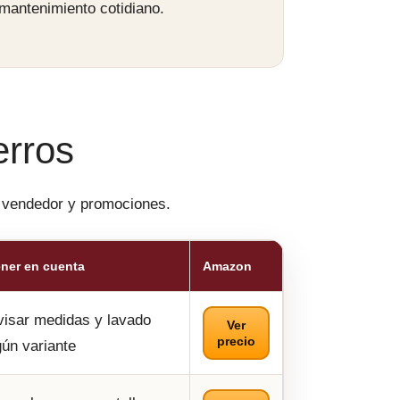
 mantenimiento cotidiano.
erros
, vendedor y promociones.
ener en cuenta
Amazon
isar medidas y lavado
Ver
precio
ún variante