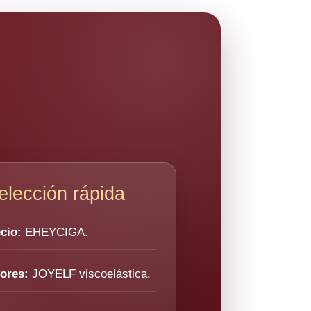
elección rápida
cio:
EHEYCIGA.
ores:
JOYELF viscoelástica.