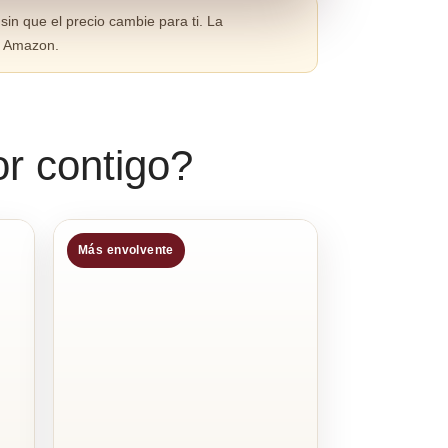
sin que el precio cambie para ti. La
en Amazon.
r contigo?
Más envolvente