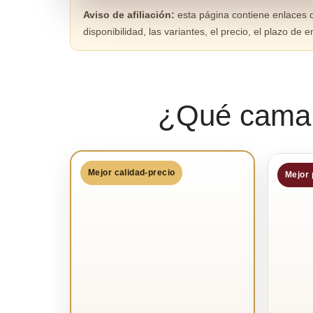
Aviso de afiliación:
esta página contiene enlaces de
disponibilidad, las variantes, el precio, el plazo 
¿Qué cama p
Mejor calidad-precio
Mejor