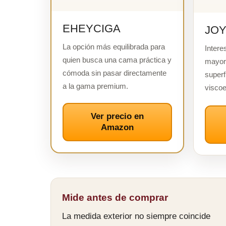
EHEYCIGA
JOY
La opción más equilibrada para
Intere
quien busca una cama práctica y
mayor
cómoda sin pasar directamente
superf
a la gama premium.
viscoe
Ver precio en
Amazon
Mide antes de comprar
La medida exterior no siempre coincide