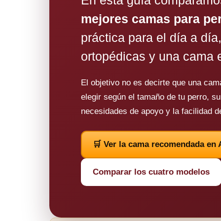
mejores camas para pe
práctica para el día a día
ortopédicas y una cama e
El objetivo no es decirte que una cam
elegir según el tamaño de tu perro, s
necesidades de apoyo y la facilidad d
🛒 Ver la cama recomendada en
Comparar los cuatro modelos