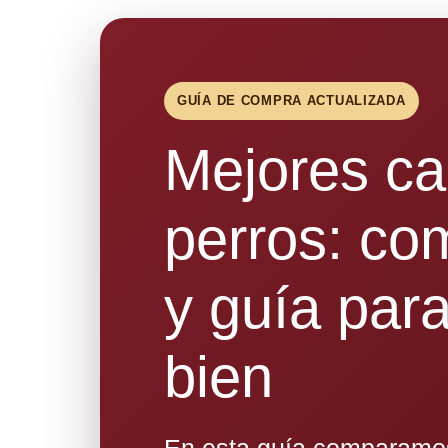
GUÍA DE COMPRA ACTUALIZADA
Mejores c
perros: co
y guía para
bien
En esta guía comparamos