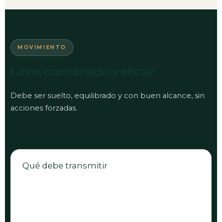
MOVIMIENTO
Libre, coordinado y eficaz
Debe ser suelto, equilibrado y con buen alcance, sin
acciones forzadas.
Qué debe transmitir
Libertad de movimiento.
Coordinación.
Buen alcance e impulso.