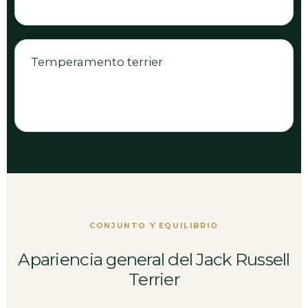
Temperamento terrier
Debe ser vivaz, inteligente, seguro, atento y
valiente.
CONJUNTO Y EQUILIBRIO
Apariencia general del Jack Russell
Terrier