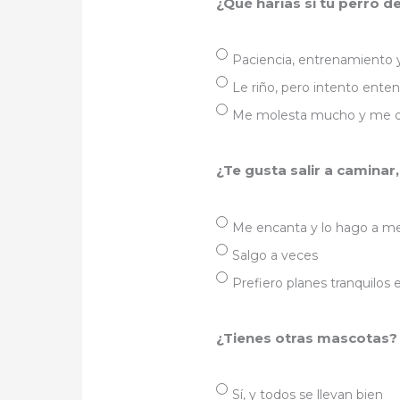
¿Qué harías si tu perro 
Paciencia, entrenamiento y
Le riño, pero intento ente
Me molesta mucho y me d
¿Te gusta salir a caminar
Me encanta y lo hago a 
Salgo a veces
Prefiero planes tranquilos 
¿Tienes otras mascotas?
Sí, y todos se llevan bien