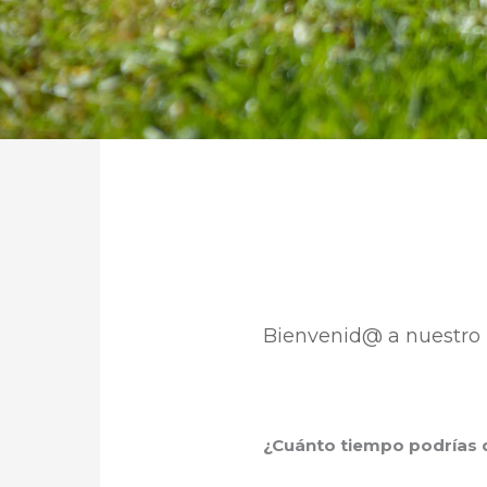
Bienvenid@ a nuestr
¿Cuánto tiempo podrías d