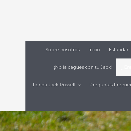
Ir
al
contenido
Sobre nosotros
Inicio
Estándar
¡No la cagues con tu Jack!
¿ Er
Tienda Jack Russell
Preguntas Frecuent