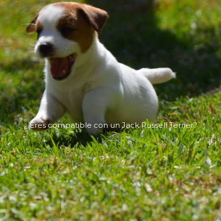
¿ Eres compatible con un Jack Russell Terrier?