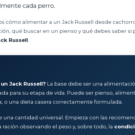
lmente cada perro.
os cómo alimentar a un Jack Russell desde cachorr
ación, qué buscar en un pienso y qué debes saber si 
ck Russell
.
un Jack Russell?
La base debe ser una alimentaci
ada para su etapa de vida. Puede ser pienso, alim
, o una dieta casera correctamente formulada.
e una cantidad universal. Empieza con las recomen
a ración observando el peso y, sobre todo, la
condici