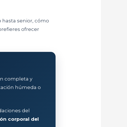
o hasta senior, cómo
prefieres ofrecer
ón completa y
entación húmeda o
daciones del
ón corporal del