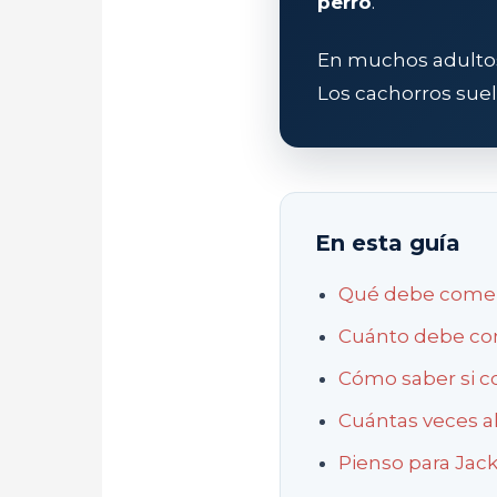
perro
.
En muchos adultos 
Los cachorros sue
En esta guía
Qué debe comer
Cuánto debe c
Cómo saber si 
Cuántas veces al
Pienso para Jack