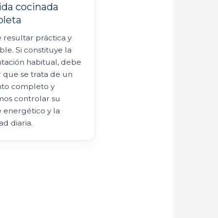
da cocinada
leta
resultar práctica y
ble. Si constituye la
tación habitual, debe
r que se trata de un
nto completo y
os controlar su
 energético y la
ad diaria.