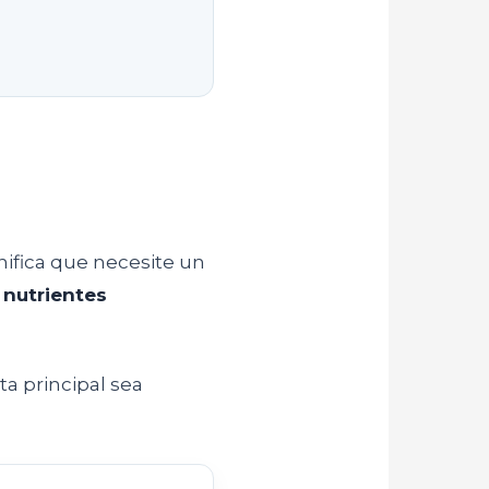
nifica que necesite un
 nutrientes
a principal sea