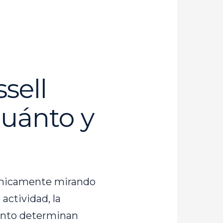
sell
cuánto y
únicamente mirando
actividad, la
mento determinan