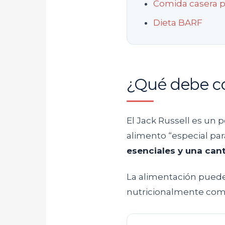
Comida casera p
Dieta BARF
¿Qué debe co
El Jack Russell es un 
alimento “especial par
esenciales y una can
La alimentación puede 
nutricionalmente com