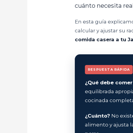
cuánto necesita rea
En esta guía explicam
calcular y ajustar su r
comida casera a tu Ja
RESPUESTA RÁPIDA
¿Qué debe comer 
equilibrada apropi
cocinada completa
¿Cuánto?
No exist
alimento y ajusta l