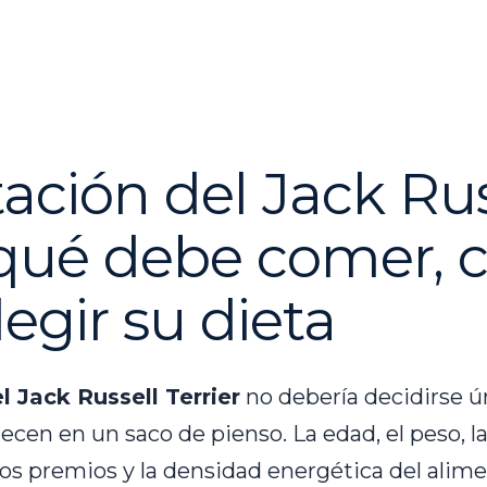
ación del Jack Rus
: qué debe comer, 
egir su dieta
l Jack Russell Terrier
no debería decidirse 
cen en un saco de pienso. La edad, el peso, la 
 los premios y la densidad energética del ali