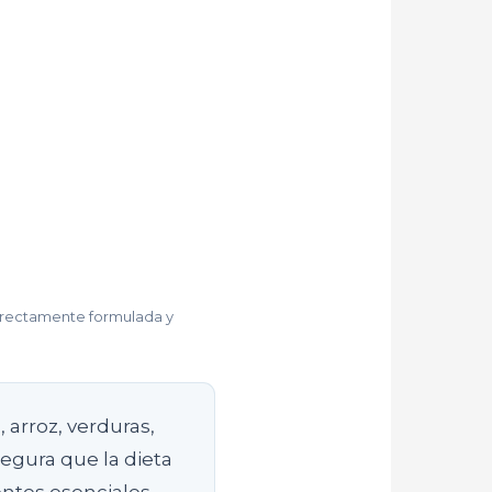
orrectamente formulada y
, arroz, verduras,
egura que la dieta
entes esenciales.