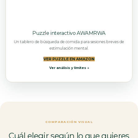
Puzzle interactivo AWAMRWA
Un tablero de búsqueda de comida para sesiones breves de
estimulación mental.
VER PUZZLE EN AMAZON
Ver análisis y límites ↓
COMPARACIÓN VISUAL
Cuál elegir según lo que quieres