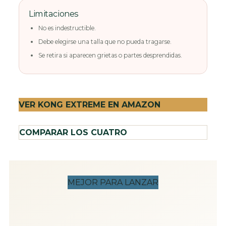
Limitaciones
No es indestructible.
Debe elegirse una talla que no pueda tragarse.
Se retira si aparecen grietas o partes desprendidas.
VER KONG EXTREME EN AMAZON
COMPARAR LOS CUATRO
MEJOR PARA LANZAR