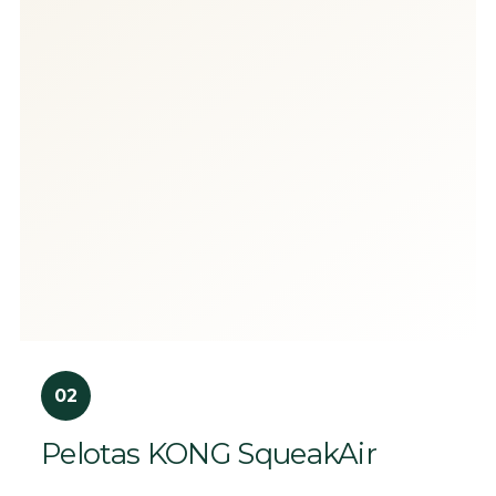
02
Pelotas KONG SqueakAir