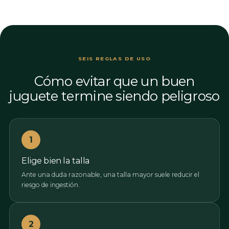
SEIS REGLAS DE USO
Cómo evitar que un buen
juguete termine siendo peligroso
1
Elige bien la talla
Ante una duda razonable, una talla mayor suele reducir el
riesgo de ingestión.
2