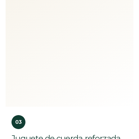
03
Juguete de cuerda reforzada