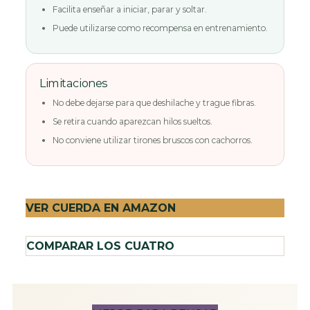
Facilita enseñar a iniciar, parar y soltar.
Puede utilizarse como recompensa en entrenamiento.
Limitaciones
No debe dejarse para que deshilache y trague fibras.
Se retira cuando aparezcan hilos sueltos.
No conviene utilizar tirones bruscos con cachorros.
VER CUERDA EN AMAZON
COMPARAR LOS CUATRO