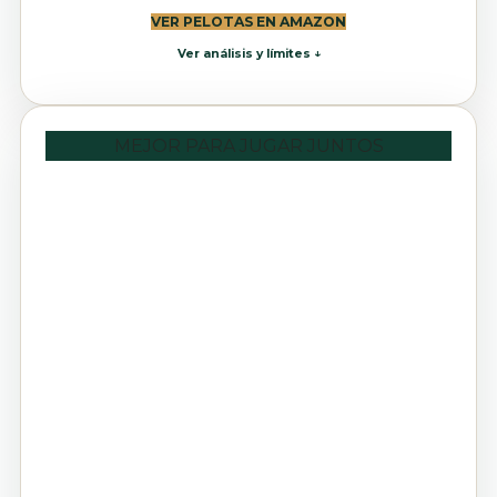
VER PELOTAS EN AMAZON
Ver análisis y límites ↓
MEJOR PARA JUGAR JUNTOS