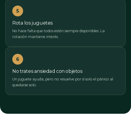
5
Rota los juguetes
No hace falta que todos estén siempre disponibles. La
rotación mantiene interés.
6
No trates ansiedad con objetos
Un juguete ayuda, pero no resuelve por sí solo el pánico al
quedarse solo.