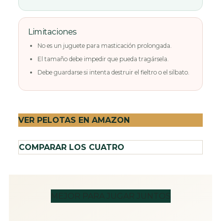
Limitaciones
No es un juguete para masticación prolongada.
El tamaño debe impedir que pueda tragársela.
Debe guardarse si intenta destruir el fieltro o el silbato.
VER PELOTAS EN AMAZON
COMPARAR LOS CUATRO
MEJOR PARA JUGAR JUNTOS