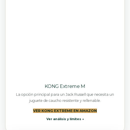
KONG Extreme M
La opción principal para un Jack Russell que necesita un
juguete de caucho resistente y rellenable.
VER KONG EXTREME EN AMAZON
Ver análisis y límites ↓