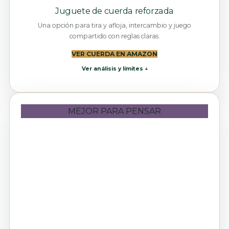
Juguete de cuerda reforzada
Una opción para tira y afloja, intercambio y juego
compartido con reglas claras.
VER CUERDA EN AMAZON
Ver análisis y límites ↓
MEJOR PARA PENSAR