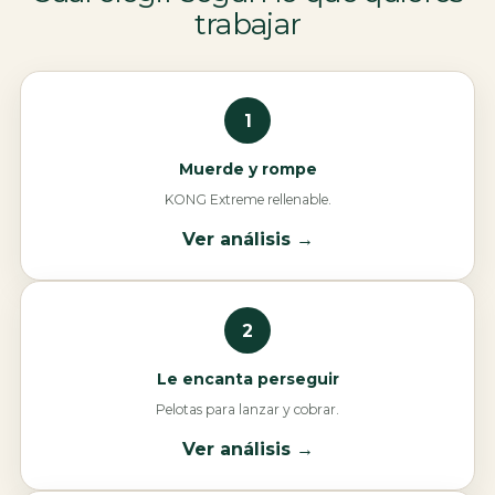
trabajar
1
Muerde y rompe
KONG Extreme rellenable.
Ver análisis →
2
Le encanta perseguir
Pelotas para lanzar y cobrar.
Ver análisis →