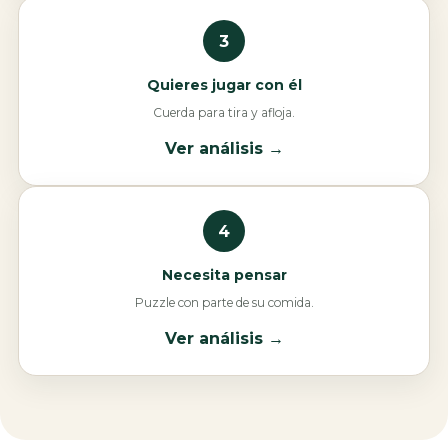
3
Quieres jugar con él
Cuerda para tira y afloja.
Ver análisis →
4
Necesita pensar
Puzzle con parte de su comida.
Ver análisis →