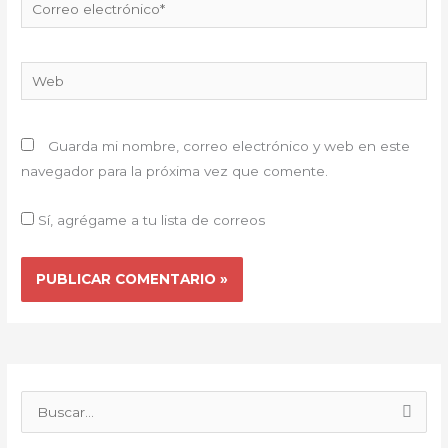
Correo
electrónico*
Web
Guarda mi nombre, correo electrónico y web en este
navegador para la próxima vez que comente.
Sí, agrégame a tu lista de correos
B
u