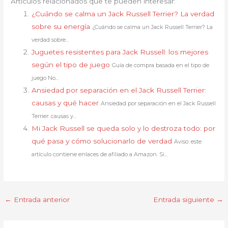
Artículos relacionados que te pueden interesar:
¿Cuándo se calma un Jack Russell Terrier? La verdad
sobre su energía
¿Cuándo se calma un Jack Russell Terrier? La
verdad sobre...
Juguetes resistentes para Jack Russell: los mejores
según el tipo de juego
Guía de compra basada en el tipo de
juego No...
Ansiedad por separación en el Jack Russell Terrier:
causas y qué hacer
Ansiedad por separación en el Jack Russell
Terrier: causas y...
Mi Jack Russell se queda solo y lo destroza todo: por
qué pasa y cómo solucionarlo de verdad
Aviso: este
artículo contiene enlaces de afiliado a Amazon. Si...
←
Entrada anterior
Entrada siguiente
→