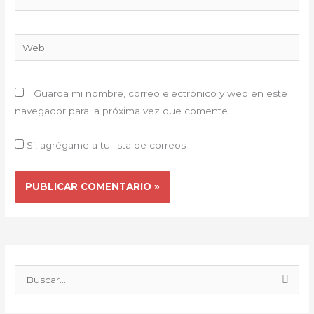
electrónico*
Web
Guarda mi nombre, correo electrónico y web en este
navegador para la próxima vez que comente.
Sí, agrégame a tu lista de correos
B
u