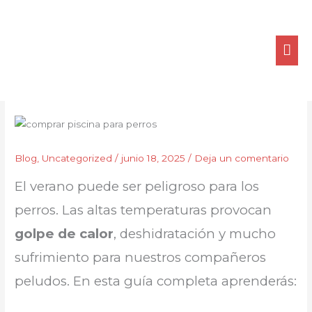
Ir
ME
al
contenido
PRI
Blog
,
Uncategorized
/
junio 18, 2025
/
Deja un comentario
El verano puede ser peligroso para los
perros. Las altas temperaturas provocan
golpe de calor
, deshidratación y mucho
sufrimiento para nuestros compañeros
peludos. En esta guía completa aprenderás: