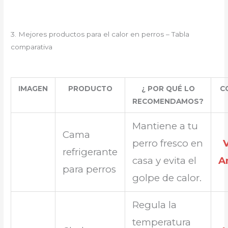
3. Mejores productos para el calor en perros – Tabla
comparativa
IMAGEN
PRODUCTO
¿ POR QUÉ LO
C
RECOMENDAMOS?
Mantiene a tu
Cama
perro fresco en
refrigerante
casa y evita el
A
para perros
golpe de calor.
Regula la
temperatura