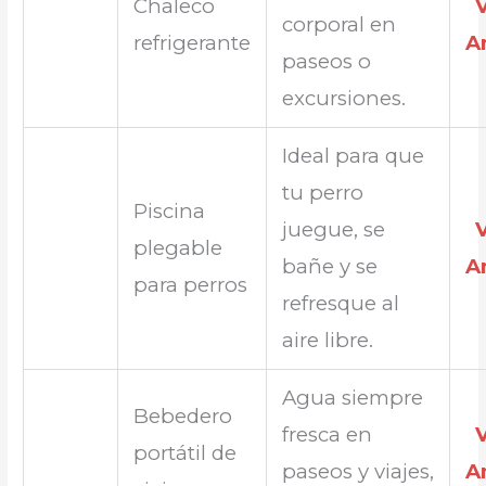
Chaleco
corporal en
refrigerante
A
paseos o
excursiones.
Ideal para que
tu perro
Piscina
juegue, se
plegable
bañe y se
A
para perros
refresque al
aire libre.
Agua siempre
Bebedero
fresca en
portátil de
paseos y viajes,
A