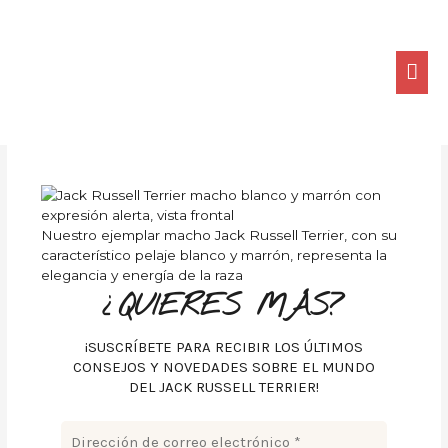
Ir
ME
al
contenido
PRI
Nuestro ejemplar macho Jack Russell Terrier, con su
característico pelaje blanco y marrón, representa la
elegancia y energía de la raza
¿QUIERES MÁS?
¡SUSCRÍBETE PARA RECIBIR LOS ÚLTIMOS
CONSEJOS Y NOVEDADES SOBRE EL MUNDO
DEL JACK RUSSELL TERRIER!