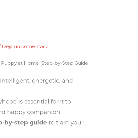
/
Deja un comentario
ll Puppy at Home (Step-by-Step Guide
intelligent, energetic, and
ood is essential for it to
nd happy companion.
ep-by-step guide
to train your