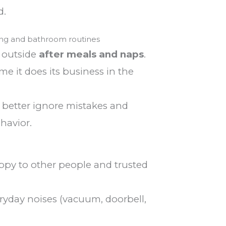
d.
ning and bathroom routines
 outside
after meals and naps
.
me it does its business in the
 better ignore mistakes and
havior.
ppy to other people and trusted
eryday noises (vacuum, doorbell,