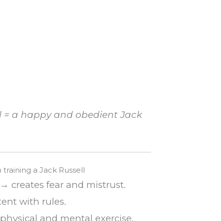
ll = a happy and obedient Jack
raining a Jack Russell
 → creates fear and mistrust.
ent with rules.
t physical and mental exercise.