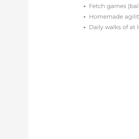
Fetch games (ball
Homemade agility 
Daily walks of at 