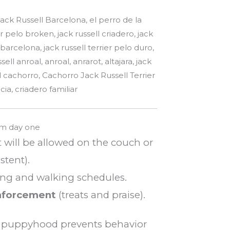
rom day one
 will be allowed on the couch or
stent).
ding and walking schedules.
inforcement
(treats and praise).
m puppyhood prevents behavior