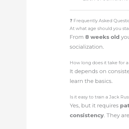
❓ Frequently Asked Questi
At what age should you star
From
8 weeks old
you
socialization.
How long does it take for 
It depends on consiste
learn the basics.
Is it easy to train a Jack Rus
Yes, but it requires
pat
consistency
. They ar