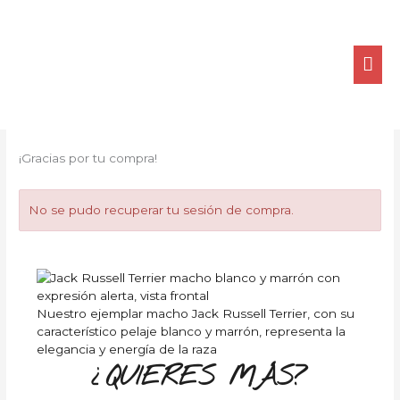
Ir
ME
al
contenido
PRI
¡Gracias por tu compra!
No se pudo recuperar tu sesión de compra.
Nuestro ejemplar macho Jack Russell Terrier, con su
característico pelaje blanco y marrón, representa la
elegancia y energía de la raza
¿QUIERES MÁS?