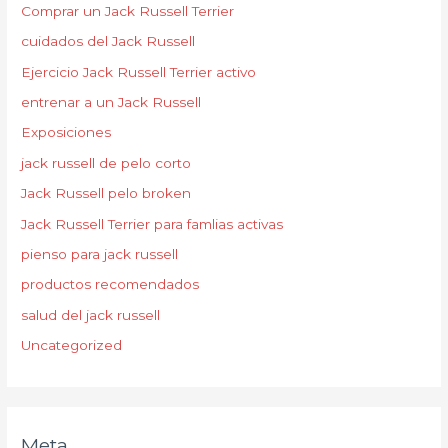
Comprar un Jack Russell Terrier
cuidados del Jack Russell
Ejercicio Jack Russell Terrier activo
entrenar a un Jack Russell
Exposiciones
jack russell de pelo corto
Jack Russell pelo broken
Jack Russell Terrier para famlias activas
pienso para jack russell
productos recomendados
salud del jack russell
Uncategorized
Meta