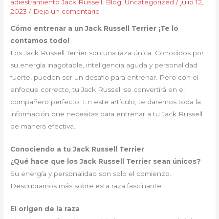
adiestramiento Jack Russell
,
Blog
,
Uncategorized
/
julio 12,
2023
/
Deja un comentario
Cómo entrenar a un Jack Russell Terrier ¡Te lo
contamos todo!
Los Jack Russell Terrier son una raza única. Conocidos por
su energía inagotable, inteligencia aguda y personalidad
fuerte, pueden ser un desafío para entrenar. Pero con el
enfoque correcto, tu Jack Russell se convertirá en el
compañero perfecto. En este artículo, te daremos toda la
información que necesitas para entrenar a tu Jack Russell
de manera efectiva.
Conociendo a tu Jack Russell Terrier
¿Qué hace que los Jack Russell Terrier sean únicos?
Su energía y personalidad son solo el comienzo.
Descubramos más sobre esta raza fascinante.
El origen de la raza