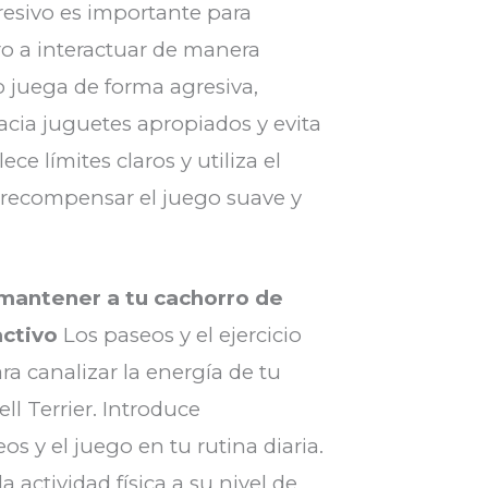
resivo es importante para
ro a interactuar de manera
 juega de forma agresiva,
acia juguetes apropiados y evita
ece límites claros y utiliza el
a recompensar el juego suave y
 mantener a tu cachorro de
activo
Los paseos y el ejercicio
a canalizar la energía de tu
ll Terrier. Introduce
s y el juego en tu rutina diaria.
 actividad física a su nivel de