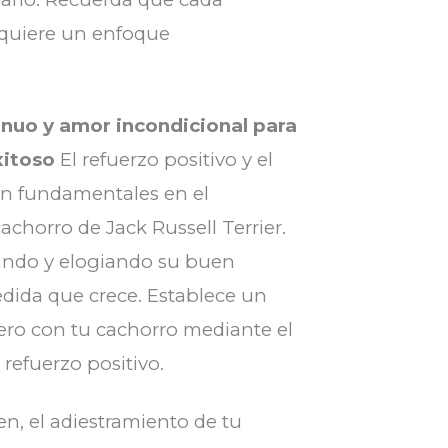
equiere un enfoque
nuo y amor incondicional para
xitoso
El refuerzo positivo y el
on fundamentales en el
achorro de Jack Russell Terrier.
ndo y elogiando su buen
ida que crece. Establece un
dero con tu cachorro mediante el
l refuerzo positivo.
, el adiestramiento de tu