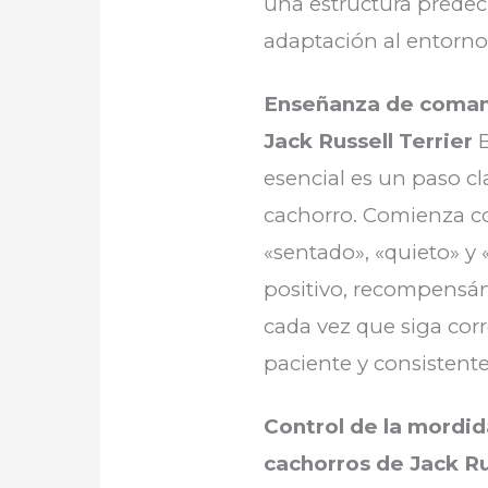
una estructura predecib
adaptación al entorno
Enseñanza de comand
Jack Russell Terrier
E
esencial es un paso cl
cachorro. Comienza 
«sentado», «quieto» y «
positivo, recompensán
cada vez que siga co
paciente y consistente
Control de la mordid
cachorros de Jack Ru