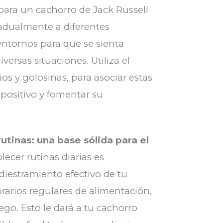
para un cachorro de Jack Russell
radualmente a diferentes
entornos para que se sienta
ersas situaciones. Utiliza el
ios y golosinas, para asociar estas
 positivo y fomentar su
utinas: una base sólida para el
lecer rutinas diarias es
diestramiento efectivo de tu
rarios regulares de alimentación,
go. Esto le dará a tu cachorro