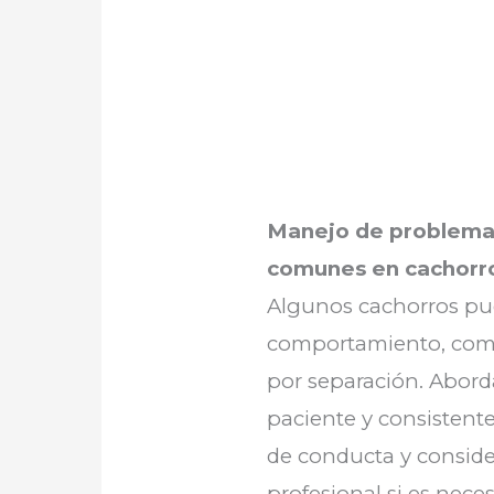
Manejo de problema
comunes en cachorros
Algunos cachorros pu
comportamiento, como
por separación. Abor
paciente y consistente
de conducta y conside
profesional si es nece