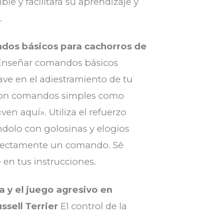
le y facilitará su aprendizaje y
.
os básicos para cachorros de
nseñar comandos básicos
ave en el adiestramiento de tu
con comandos simples como
ven aquí». Utiliza el refuerzo
dolo con golosinas y elogios
rrectamente un comando. Sé
 en tus instrucciones.
a y el juego agresivo en
ssell Terrier
El control de la