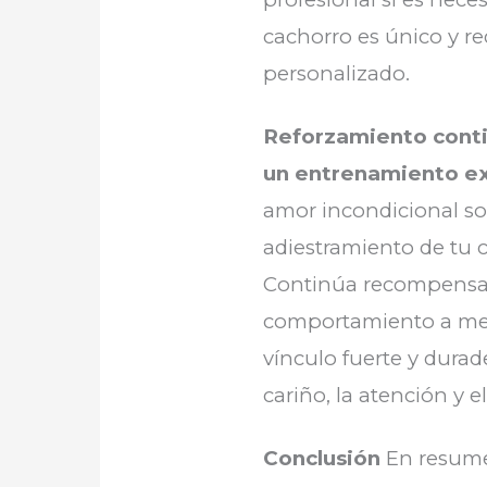
cachorro es único y r
personalizado.
Reforzamiento conti
un entrenamiento e
amor incondicional s
adiestramiento de tu c
Continúa recompensa
comportamiento a med
vínculo fuerte y dura
cariño, la atención y e
Conclusión
En resumen