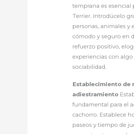
temprana es esencial 
Terrier. Introdúcelo g
personas, animales y 
cómodo y seguro en div
refuerzo positivo, elog
experiencias con algo
sociabilidad.
Establecimiento de r
adiestramiento
Estab
fundamental para el a
cachorro. Establece ho
paseos y tiempo de jue