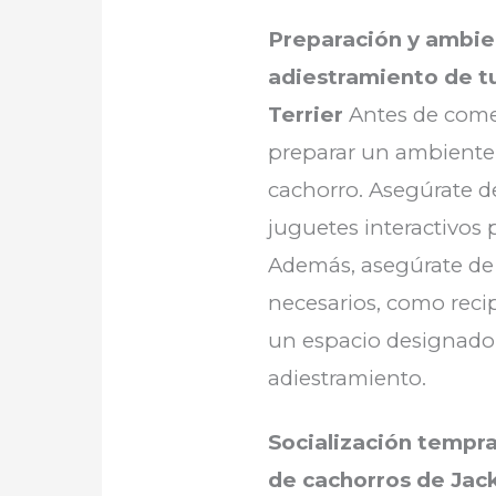
Preparación y ambie
adiestramiento de tu
Terrier
Antes de comen
preparar un ambiente
cachorro. Asegúrate 
juguetes interactivos
Además, asegúrate de 
necesarios, como reci
un espacio designado p
adiestramiento.
Socialización tempra
de cachorros de Jack