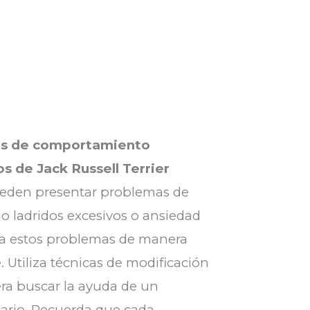
s de comportamiento
 de Jack Russell Terrier
eden presentar problemas de
 ladridos excesivos o ansiedad
da estos problemas de manera
. Utiliza técnicas de modificación
ra buscar la ayuda de un
sario. Recuerda que cada